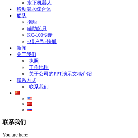
水下机器人
移动潜水综合体
船队
拖船
辅助船只
KC-100快艇
«猎户号»快艇
新闻
关于我们
执照
工作地理
关于公司的PPT演示文稿介绍
联系方式
联系我们
联系我们
You are here: