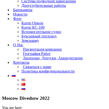
Система подводной навигациии
Дноуглубительные работы
Барокамера
Новости
Флот
Катер Орион
Катер КС-100
Вспомогательное судно
Буксирный теплоход
Земснаряд
О Нас
Презентация компании
География Работ
Лицензии, Допуски, Аккредитации
Контакты
Связаться с нами
Политика конфиденциальности
Moscow Diveshow 2022
You are here: