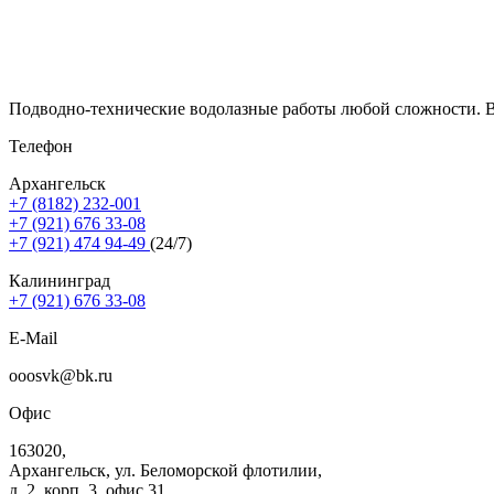
Подводно-технические водолазные работы любой сложности. В
Телефон
Архангельск
+7 (8182) 232-001
+7 (921) 676 33-08
+7 (921) 474 94-49
(24/7)
Калининград
+7 (921) 676 33-08
E-Mail
ooosvk@bk.ru
Офис
163020,
Архангельск, ул. Беломорской флотилии,
д. 2, корп. 3, офис 31