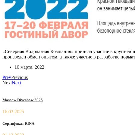
«Северная Водолазная Компания» приняла участие в крупнейш
произведен обмен опытом, а также участие в разработке норм
10 марта, 2022
Prev
Previous
Next
Next
Moscow Diveshow 2025
16.03.2025
Сертификат RINA