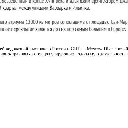
ей водолазной выставке в России и СНГ — Moscow Diveshow 202
ативно-правовых актов, регулирующих водолазную деятельность 