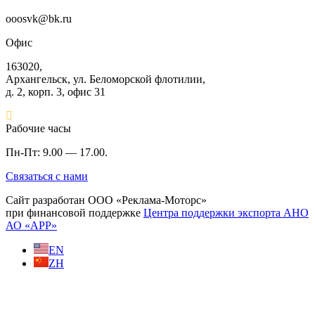
ooosvk@bk.ru
Офис
163020,
Архангельск, ул. Беломорской флотилии,
д. 2, корп. 3, офис 31
Рабочие часы
Пн-Пт: 9.00 — 17.00.
Связаться с нами
Сайт разработан
ООО «Реклама-Моторс»
при финансовой поддержке
Центра поддержки экспорта АНО
АО «АРР»
EN
ZH
t
T