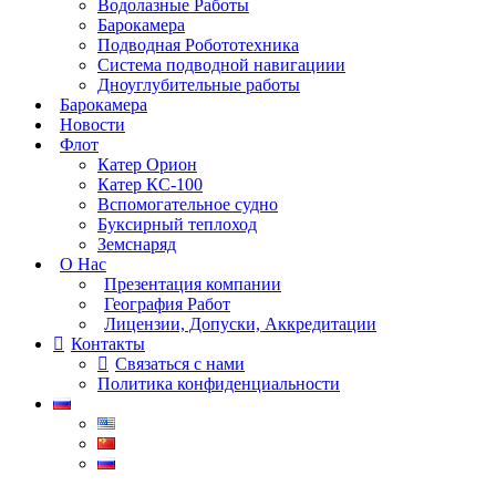
Водолазные Работы
Барокамера
Подводная Робототехника
Система подводной навигациии
Дноуглубительные работы
Барокамера
Новости
Флот
Катер Орион
Катер КС-100
Вспомогательное судно
Буксирный теплоход
Земснаряд
О Нас
Презентация компании
География Работ
Лицензии, Допуски, Аккредитации
Контакты
Связаться с нами
Политика конфиденциальности